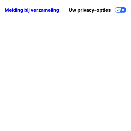
Melding bij verzameling
Uw privacy-opties