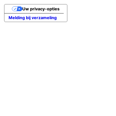
Uw privacy-opties
Melding bij verzameling