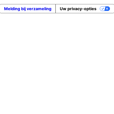
Melding bij verzameling
Uw privacy-opties