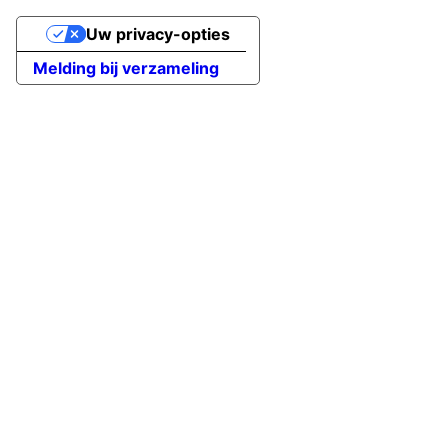
Uw privacy-opties
Melding bij verzameling