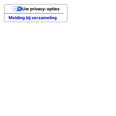
Uw privacy-opties
Melding bij verzameling