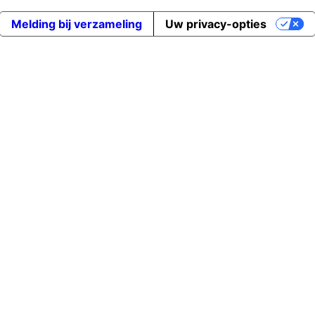
Melding bij verzameling
Uw privacy-opties