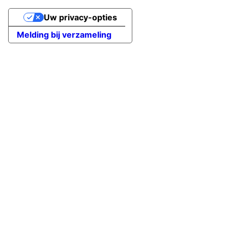
Uw privacy-opties
Melding bij verzameling