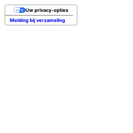
Uw privacy-opties
Melding bij verzameling