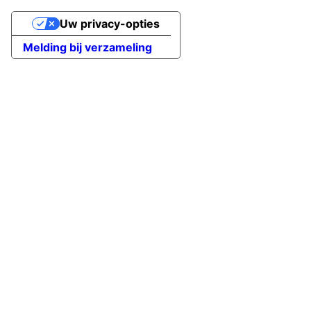
Uw privacy-opties
Melding bij verzameling